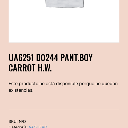
UA6251 D0244 PANT.BOY
CARROT H.W.
Este producto no está disponible porque no quedan
existencias.
SKU:
N/D
Categoría:
VAQUERO