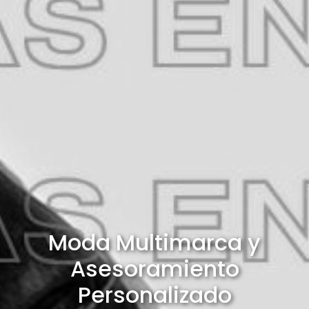
Moda Multimarca y
Asesoramiento
Personalizado