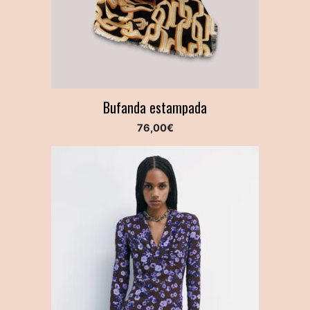
Bufanda estampada
76,00
€