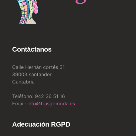
Contáctanos
Calle Hernán cortés 31,
39003 santander
Cantabria
Teléfono: 942 36 51 16
Email:
info@trasgomoda.es
Adecuación RGPD