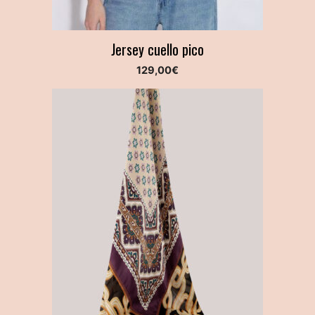
Jersey cuello pico
129,00
€