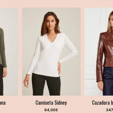
ana
Camiseta Sidney
Cazadora b
64,00
€
347