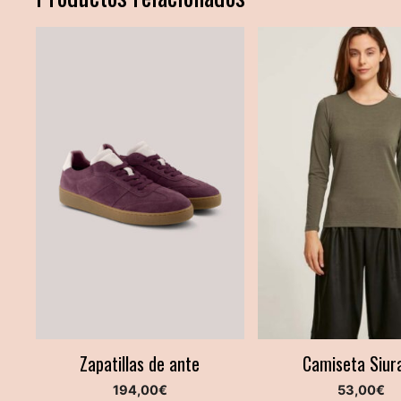
Zapatillas de ante
Camiseta Siur
194,00
€
53,00
€