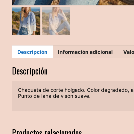
Descripción
Información adicional
Valo
Descripción
Chaqueta de corte holgado. Color degradado, az
Punto de lana de visón suave.

Productos relacionados