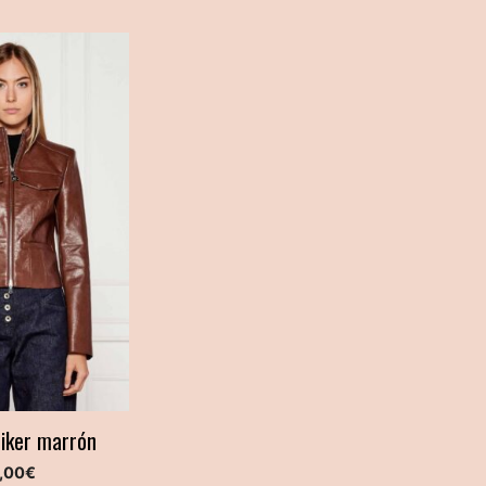
iker marrón
,00
€