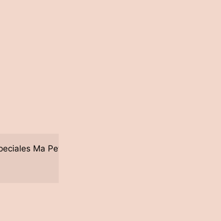
peciales Ma Petite Capsule de metal grabado.
