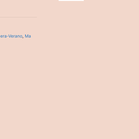
vera-Verano
,
Ma