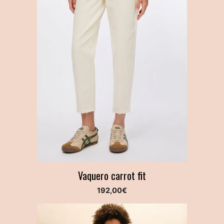
Vaquero carrot fit
192,00
€