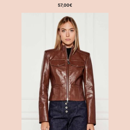
57,00
€