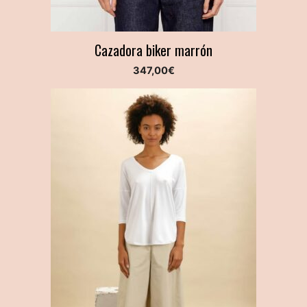
Cazadora biker marrón
347,00
€