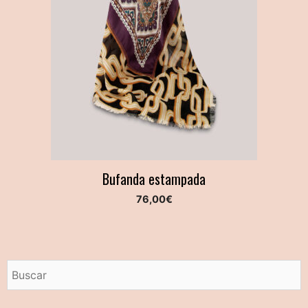
Bufanda estampada
76,00
€