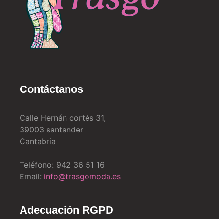
Contáctanos
Calle Hernán cortés 31,
39003 santander
Cantabria
Teléfono: 942 36 51 16
Email:
info@trasgomoda.es
Adecuación RGPD