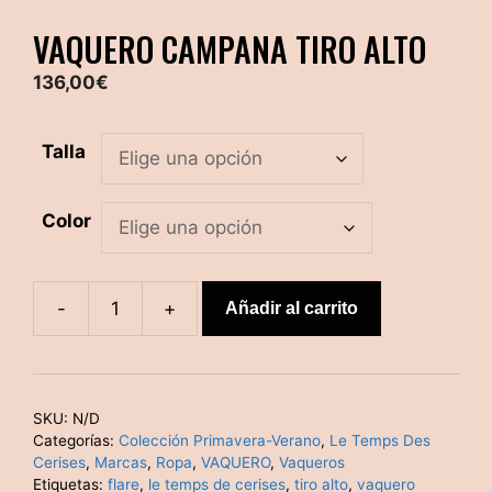
VAQUERO CAMPANA TIRO ALTO
136,00
€
Talla
Color
-
+
Añadir al carrito
Vaquero
campana
tiro
alto
SKU:
N/D
cantidad
Categorías:
Colección Primavera-Verano
,
Le Temps Des
Cerises
,
Marcas
,
Ropa
,
VAQUERO
,
Vaqueros
Etiquetas:
flare
,
le temps de cerises
,
tiro alto
,
vaquero