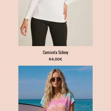
Camiseta Sidney
64,00
€