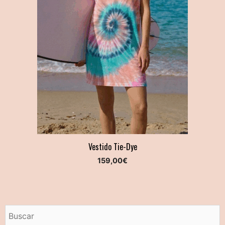
Vestido Tie-Dye
159,00
€